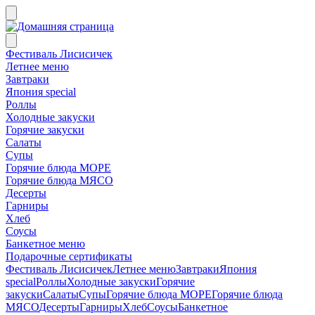
Фестиваль Лисисичек
Летнее меню
Завтраки
Япония special
Роллы
Холодные закуски
Горячие закуски
Салаты
Супы
Горячие блюда МОРЕ
Горячие блюда МЯСО
Десерты
Гарниры
Хлеб
Соусы
Банкетное меню
Подарочные сертификаты
Фестиваль Лисисичек
Летнее меню
Завтраки
Япония
special
Роллы
Холодные закуски
Горячие
закуски
Салаты
Супы
Горячие блюда МОРЕ
Горячие блюда
МЯСО
Десерты
Гарниры
Хлеб
Соусы
Банкетное