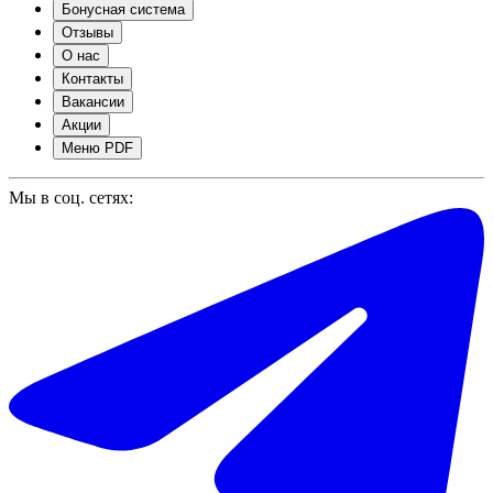
Бонусная система
Отзывы
О нас
Контакты
Вакансии
Акции
Меню PDF
Мы в соц. сетях: