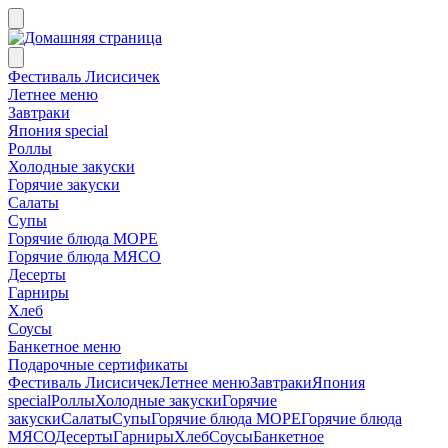
Фестиваль Лисисичек
Летнее меню
Завтраки
Япония special
Роллы
Холодные закуски
Горячие закуски
Салаты
Супы
Горячие блюда МОРЕ
Горячие блюда МЯСО
Десерты
Гарниры
Хлеб
Соусы
Банкетное меню
Подарочные сертификаты
Фестиваль Лисисичек
Летнее меню
Завтраки
Япония
special
Роллы
Холодные закуски
Горячие
закуски
Салаты
Супы
Горячие блюда МОРЕ
Горячие блюда
МЯСО
Десерты
Гарниры
Хлеб
Соусы
Банкетное