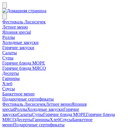
Фестиваль Лисисичек
Летнее меню
Япония special
Роллы
Холодные закуски
Горячие закуски
Салаты
Супы
Горячие блюда МОРЕ
Горячие блюда МЯСО
Десерты
Гарниры
Хлеб
Соусы
Банкетное меню
Подарочные сертификаты
Фестиваль Лисисичек
Летнее меню
Япония
special
Роллы
Холодные закуски
Горячие
закуски
Салаты
Супы
Горячие блюда МОРЕ
Горячие блюда
МЯСО
Десерты
Гарниры
Хлеб
Соусы
Банкетное
меню
Подарочные сертификаты