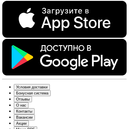
Условия доставки
Бонусная система
Отзывы
О нас
Контакты
Вакансии
Акции