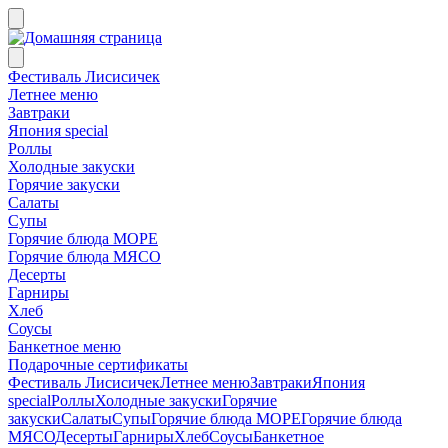
Фестиваль Лисисичек
Летнее меню
Завтраки
Япония special
Роллы
Холодные закуски
Горячие закуски
Салаты
Супы
Горячие блюда МОРЕ
Горячие блюда МЯСО
Десерты
Гарниры
Хлеб
Соусы
Банкетное меню
Подарочные сертификаты
Фестиваль Лисисичек
Летнее меню
Завтраки
Япония
special
Роллы
Холодные закуски
Горячие
закуски
Салаты
Супы
Горячие блюда МОРЕ
Горячие блюда
МЯСО
Десерты
Гарниры
Хлеб
Соусы
Банкетное