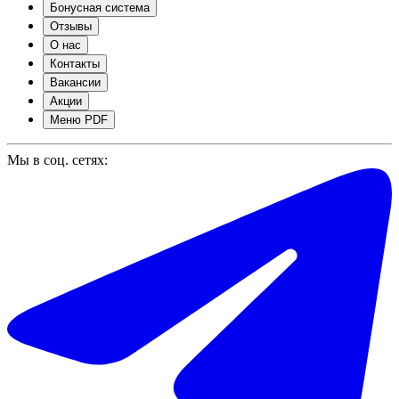
Бонусная система
Отзывы
О нас
Контакты
Вакансии
Акции
Меню PDF
Мы в соц. сетях: