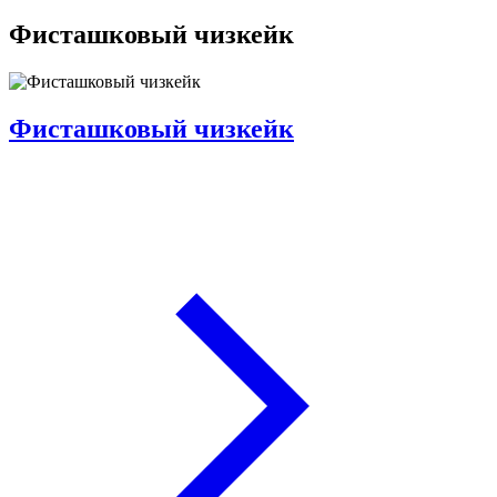
Фисташковый чизкейк
Фисташковый чизкейк