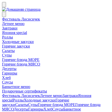
Фестиваль Лисисичек
Летнее меню
Завтраки
Япония special
Роллы
Холодные закуски
Горячие закуски
Салаты
Супы
Горячие блюда МОРЕ
Горячие блюда МЯСО
Десерты
Гарниры
Хлеб
Соусы
Банкетное меню
Подарочные сертификаты
Фестиваль Лисисичек
Летнее меню
Завтраки
Япония
special
Роллы
Холодные закуски
Горячие
закуски
Салаты
Супы
Горячие блюда МОРЕ
Горячие блюда
МЯСО
Десерты
Гарниры
Хлеб
Соусы
Банкетное