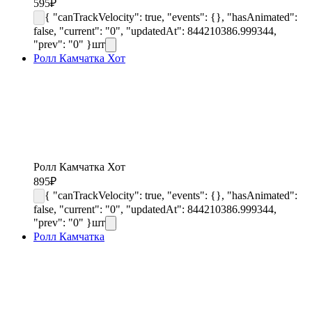
595
₽
{ "canTrackVelocity": true, "events": {}, "hasAnimated":
false, "current": "0", "updatedAt": 844210386.999344,
"prev": "0" }
шт
Ролл Камчатка Хот
Ролл Камчатка Хот
895
₽
{ "canTrackVelocity": true, "events": {}, "hasAnimated":
false, "current": "0", "updatedAt": 844210386.999344,
"prev": "0" }
шт
Ролл Камчатка