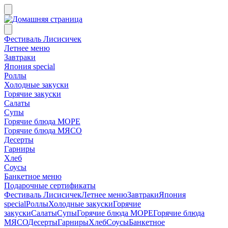
Фестиваль Лисисичек
Летнее меню
Завтраки
Япония special
Роллы
Холодные закуски
Горячие закуски
Салаты
Супы
Горячие блюда МОРЕ
Горячие блюда МЯСО
Десерты
Гарниры
Хлеб
Соусы
Банкетное меню
Подарочные сертификаты
Фестиваль Лисисичек
Летнее меню
Завтраки
Япония
special
Роллы
Холодные закуски
Горячие
закуски
Салаты
Супы
Горячие блюда МОРЕ
Горячие блюда
МЯСО
Десерты
Гарниры
Хлеб
Соусы
Банкетное