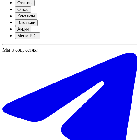
Отзывы
О нас
Контакты
Вакансии
Акции
Меню PDF
Мы в соц. сетях: