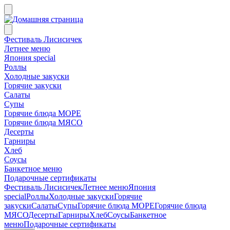
Фестиваль Лисисичек
Летнее меню
Япония special
Роллы
Холодные закуски
Горячие закуски
Салаты
Супы
Горячие блюда МОРЕ
Горячие блюда МЯСО
Десерты
Гарниры
Хлеб
Соусы
Банкетное меню
Подарочные сертификаты
Фестиваль Лисисичек
Летнее меню
Япония
special
Роллы
Холодные закуски
Горячие
закуски
Салаты
Супы
Горячие блюда МОРЕ
Горячие блюда
МЯСО
Десерты
Гарниры
Хлеб
Соусы
Банкетное
меню
Подарочные сертификаты